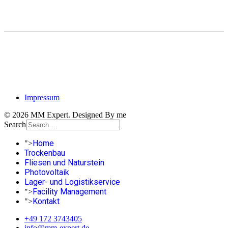
Impressum
© 2026 MM Expert. Designed By me
Search
Home
">
Trockenbau
Fliesen und Naturstein
Photovoltaik
Lager- und Logistikservice
Facility Management
">
Kontakt
">
+49 172 3743405
info@mm-expert.de